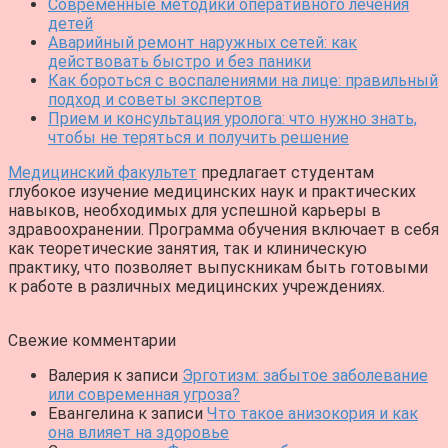
Современные методики оперативного лечения
детей
Аварийный ремонт наружных сетей: как
действовать быстро и без паники
Как бороться с воспалениями на лице: правильный
подход и советы экспертов
Прием и консультация уролога: что нужно знать,
чтобы не теряться и получить решение
Медицинский факультет
предлагает студентам
глубокое изучение медицинских наук и практических
навыков, необходимых для успешной карьеры в
здравоохранении. Программа обучения включает в себя
как теоретические занятия, так и клиническую
практику, что позволяет выпускникам быть готовыми
к работе в различных медицинских учреждениях.
Свежие комментарии
Валерия
к записи
Эрготизм: забытое заболевание
или современная угроза?
Евангелина
к записи
Что такое анизокория и как
она влияет на здоровье