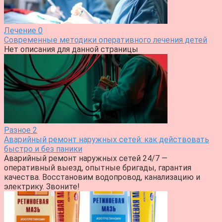
Лечение
0
Современные методики оперативного лечения детей
Нет описания для данной страницы
Разное
2
Аварийный ремонт наружных сетей: как действовать
быстро и без паники
Аварийный ремонт наружных сетей 24/7 —
оперативный выезд, опытные бригады, гарантия
качества. Восстановим водопровод, канализацию и
электрику. Звоните!