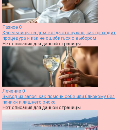
Разное
0
Капельницы на дом: когда это нужно, как проходит
процедура и как не ошибиться с выбором
Нет описания для данной страницы
Лечение
0
Вывод из запоя: как помочь себе или близкому без
паники и лишнего риска
Нет описания для данной страницы