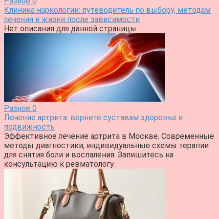
Разное
0
Клиника наркологии: путеводитель по выбору, методам
лечения и жизни после зависимости
Нет описания для данной страницы
Разное
0
Лечение артрита: верните суставам здоровье и
подвижность
Эффективное лечение артрита в Москве. Современные
методы диагностики, индивидуальные схемы терапии
для снятия боли и воспаления. Запишитесь на
консультацию к ревматологу.